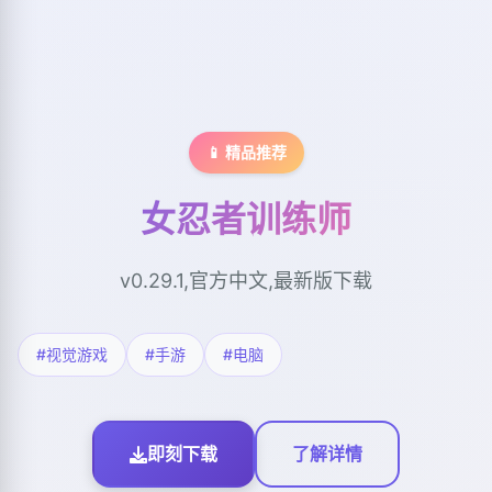
📱 精品推荐
女忍者训练师
v0.29.1,官方中文,最新版下载
#视觉游戏
#手游
#电脑
即刻下载
了解详情