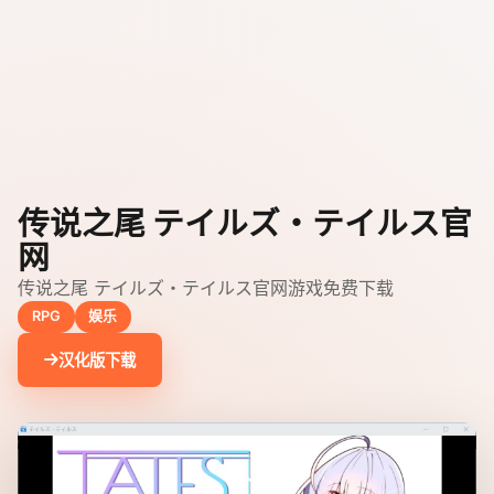
传说之尾 テイルズ・テイルス官
网
传说之尾 テイルズ・テイルス官网游戏免费下载
RPG
娱乐
汉化版下载