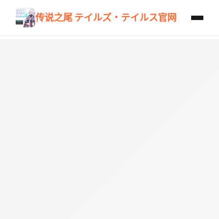
传说之尾 テイルズ・テイルス官网