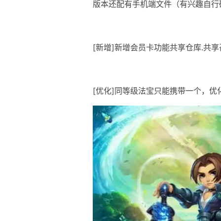
版本还配有手机端文件（有兴趣自行
[新增]新增会员卡功能共享仓库.共享
[优化]同等级法宝只能携带一个，优