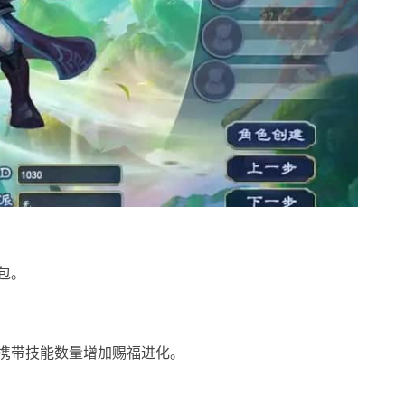
包。
过携带技能数量增加赐福进化。