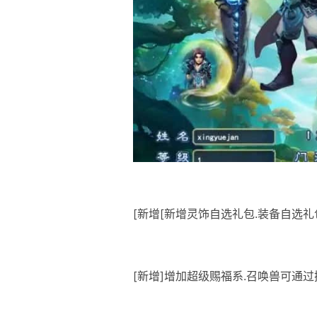
[新增[新增灵饰自选礼包.装备自选礼
[新增]增加超级赐福系.召唤兽可通