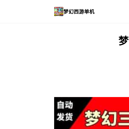
梦幻西游单机
梦