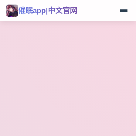
催眠app|中文官网