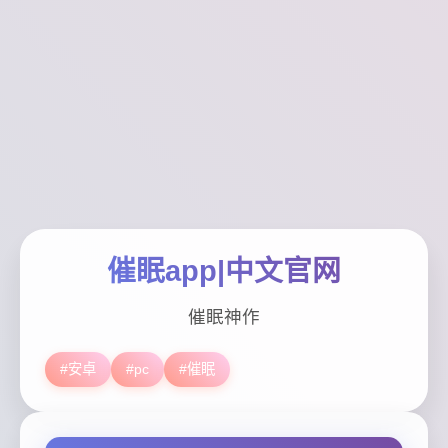
催眠app|中文官网
催眠神作
#安卓
#pc
#催眠