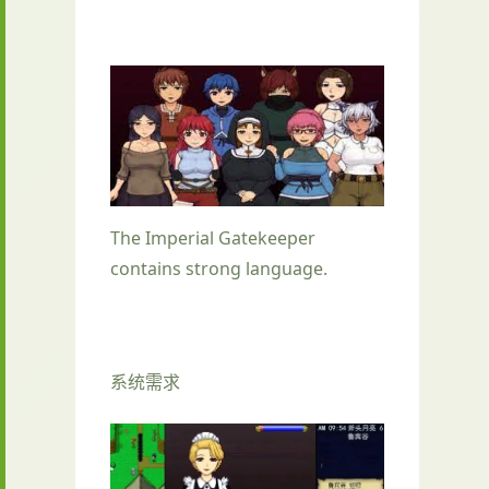
The Imperial Gatekeeper
contains strong language.
系统需求