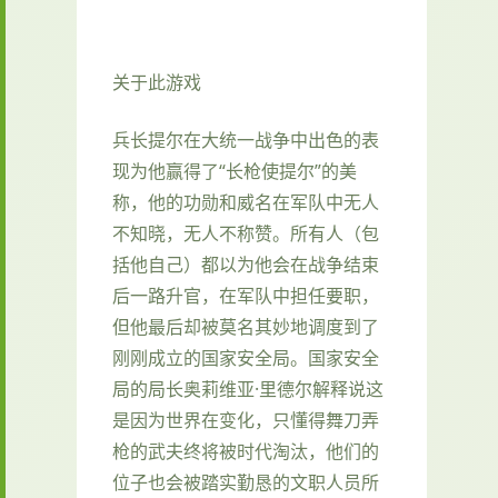
关于此游戏
兵长提尔在大统一战争中出色的表
现为他赢得了“长枪使提尔”的美
称，他的功勋和威名在军队中无人
不知晓，无人不称赞。所有人（包
括他自己）都以为他会在战争结束
后一路升官，在军队中担任要职，
但他最后却被莫名其妙地调度到了
刚刚成立的国家安全局。国家安全
局的局长奥莉维亚·里德尔解释说这
是因为世界在变化，只懂得舞刀弄
枪的武夫终将被时代淘汰，他们的
位子也会被踏实勤恳的文职人员所