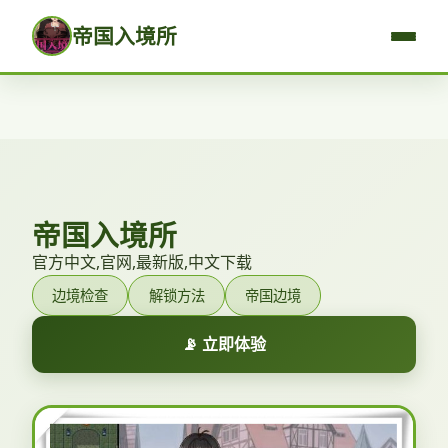
帝国入境所
帝国入境所
官方中文,官网,最新版,中文下载
边境检查
解锁方法
帝国边境
📡 立即体验