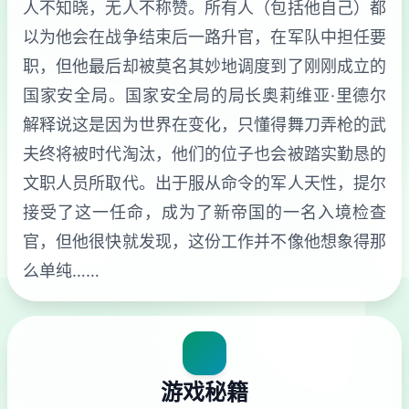
人不知晓，无人不称赞。所有人（包括他自己）都
以为他会在战争结束后一路升官，在军队中担任要
职，但他最后却被莫名其妙地调度到了刚刚成立的
国家安全局。国家安全局的局长奥莉维亚·里德尔
解释说这是因为世界在变化，只懂得舞刀弄枪的武
夫终将被时代淘汰，他们的位子也会被踏实勤恳的
文职人员所取代。出于服从命令的军人天性，提尔
接受了这一任命，成为了新帝国的一名入境检查
官，但他很快就发现，这份工作并不像他想象得那
么单纯……
游戏秘籍