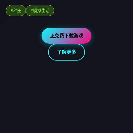
#种田
#模拟生活
免费下载游戏
了解更多