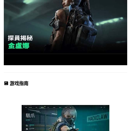
💾 游戏指南