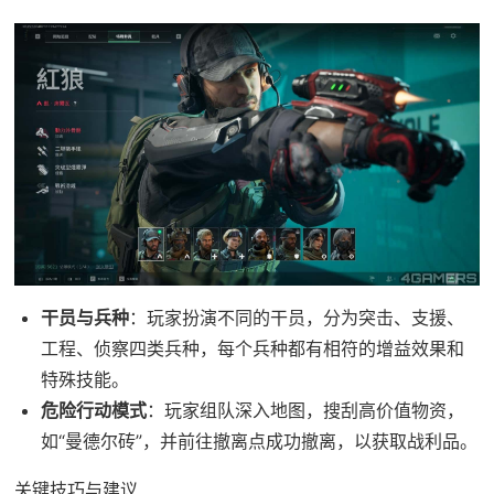
干员与兵种
：玩家扮演不同的干员，分为突击、支援、
工程、侦察四类兵种，每个兵种都有相符的增益效果和
特殊技能。
危险行动模式
：玩家组队深入地图，搜刮高价值物资，
如“曼德尔砖”，并前往撤离点成功撤离，以获取战利品。
关键技巧与建议