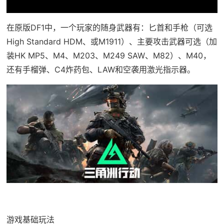
在原版DF1中，一个玩家的随身武器有：匕首和手枪（可选
High Standard HDM、或M1911）、主要攻击武器可选（加
装HK MP5、M4、M203、M249 SAW、M82）、M40，
还有手榴弹、C4炸药包、LAW和空袭用激光指示器。
游戏基础玩法