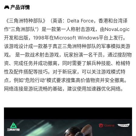
🎮 产品详情
《三角洲特种部队》（英语：Delta Force，香港和台湾译
作“三角洲部队”）是一款第一人称射击游戏，由NovaLogic
开发和出版，1998年在Microsoft Windows平台上发行。
该游戏设计成一款基于真正三角洲特种部队的军事模拟类游
戏。 是一款战术射击游戏，玩家扮演一名干员，通过搜刮物
资、完成任务并成功撤离，同时需要了解兵种技能、枪械特
性及配件搭配等技巧。对于新玩家，可以关注游戏模式特
点，例如“危险行动”模式要求搜集高价值物资并安全撤离。
网络连接是游玩流畅的基础，建议使用加速器优化网络。