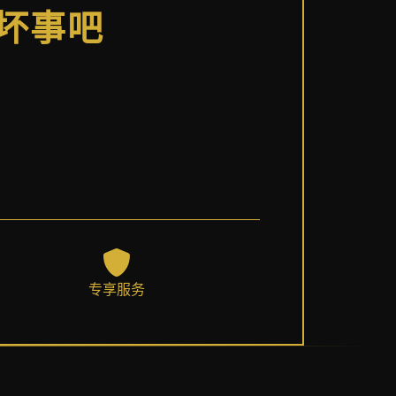
做坏事吧
专享服务