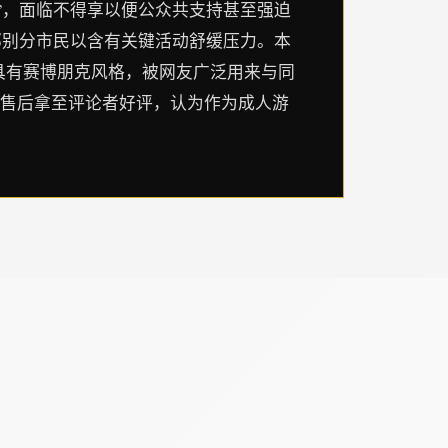
”，面临不得享以便公众共支持甚至强迫
部别分市民以含有关键活动舒缓压力。本
具有赛博朋克风格，被网友广泛用来与同
发售后拿至评论者好评，认为作为成人游