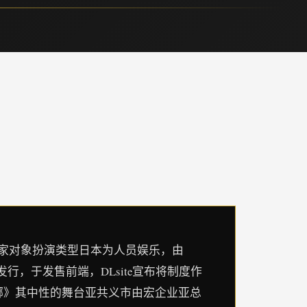
独家对象扮演类型日本为人员娱乐，由
7日发行，于发售前端，DLsite宣布将制度作
多娜多娜》其中性的舞台亚共义市由宏企业亚总