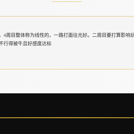
，4周目整体称为线性的，一路打面往光好。二周目要打算影响
不行得被牛且好感度达标