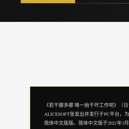
《若干娜多娜 唯一始干坏工作吧》（
ALICESOFT张发出并发行于PC平台，为
简体中文版版。简体中文版于2021年3月