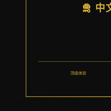
🛅 
顶级体验