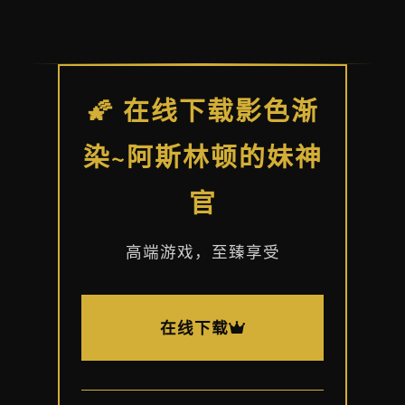
🌠 在线下载影色渐
染~阿斯林顿的妹神
官
高端游戏，至臻享受
在线下载