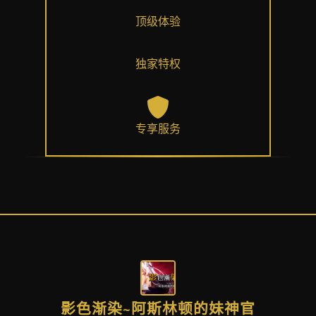
顶级体验
独家特权
专享服务
影色渐染~阿斯林顿的妹神官