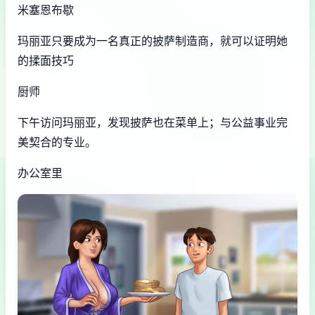
米塞恩布歇
玛丽亚只要成为一名真正的披萨制造商，就可以证明她
的揉面技巧
厨师
下午访问玛丽亚，发现披萨也在菜单上；与公益事业完
美契合的专业。
办公室里