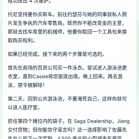
成功送出 4 次披萨。
托尼坚持要你买新车。前往约瑟芬与她的同事就私人照
片发生争执的汽车零售商。既然你不能改变金的主意，
那就去找车库里的机械师，他要你取回一个工具包来换
取购买权利。
如果已经完成，接下来的两个步骤是可选的。
首先在商场的百货公司买一件泳衣。尝试进入游泳池更
衣室，直到Cassie将您驱逐出境。晚上回来。再去游
泳，禁令被解除！
第二天，回到公共游泳池，不要淹死自己，这样你就可
以进入医疗室。
抓住第四个摊位内的袋子。在 Saga Dealership，Jiang
交付货物；但你能信守诺言吗？这一选择影响了佐藤先
生女儿的下一次奖励。4,500 美元的小型城市车是您