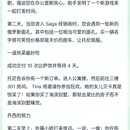
剧，强迫您在办公室刷背心。助手发明了一个新游戏来
一起打发时间。
第二天，当您进入 Saga 经销商时，您会遇到一些新的
俄罗斯面孔，其中包括一位相当可爱的面孔。买一辆名
字很可笑但价格却是天价的跑车，让托尼佩服。
一道热菜最好吃
成功交付 10 次比萨饼并等待 4 天。
托尼告诉你有一个新订单。进入公寓楼，然后前往三楼
301 房间。 Tina 将邀请你参加狂欢。她的女儿贝卡真是
惊呆了！如果你买了海滨别墅，那就去黛比的房子而不
是海滨别墅睡觉。
乔西的努力
第二天早上，佐藤小姐打来电话。一说，一做；你在陈