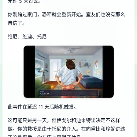
允许 5 天过去。
你刚跨过家门，恐吓就会重新开始。室友们也没有那么
自信了。
维尼、维迪、托尼
此事件在延迟 11 天后随机触发。
这可能只是另一天，但伊戈尔和迪米特里决定不这样
做。你的救援是由于托尼的介入。在向黛比和珍妮讲述