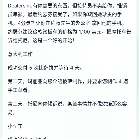
Dealership有你需要的东西，但接待员不卖给你，推销
员卑鄙。最后约瑟芬接受了，如果你取回她珍贵的手
机。4分灵巧让你在佐藤先生的办公室 拿回他的手机。
约瑟芬建议这款踏板车的价格为 1,100 美元。把摩托车告
诉给托尼，这是一个好的开始！
意大利工作
成功交付 5 次比萨饼并等待 4 天。
第二天，玛丽亚向您介绍披萨制作，并要求您制作 4 道
手工菜肴。
第二天，托尼向你倾诉说，某些事情并不像烘焙那么容
易。
小型车