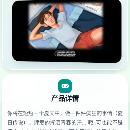
产品详情
你将在短短一个夏天中，做一件件疯狂的事情（夏
日传说），肆意的挥洒青春的汗….呃..可也能不是