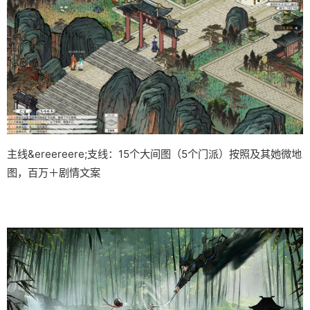
主线&ereereere;支线：15个大间图（5个门派）按照及其她微地
图，百万＋剧情文案