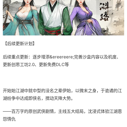
【后续更新计划】
后续重点更新：逐步增添&ereereere;完善沙盒内容以及机度、
更新创思工坊2.0、更新免费DLC等
开始始江湖中就中型的没名之辈伊始，以微末之身，于诡谲的江
湖纷争中达成即侠名，搅动天降大势。
——百万字的原创武侠剧情，主线五大结局，沈浸式体验江湖恩
怨情仇