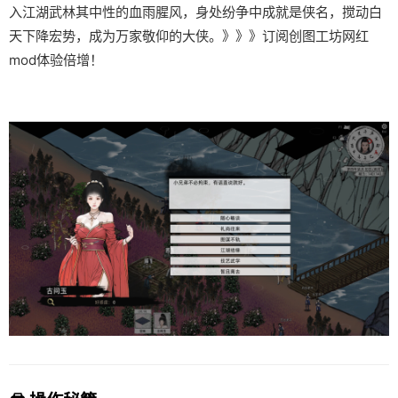
入江湖武林其中性的血雨腥风，身处纷争中成就是侠名，搅动白
天下降宏势，成为万家敬仰的大侠。》》》订阅创图工坊网红
mod体验倍增！