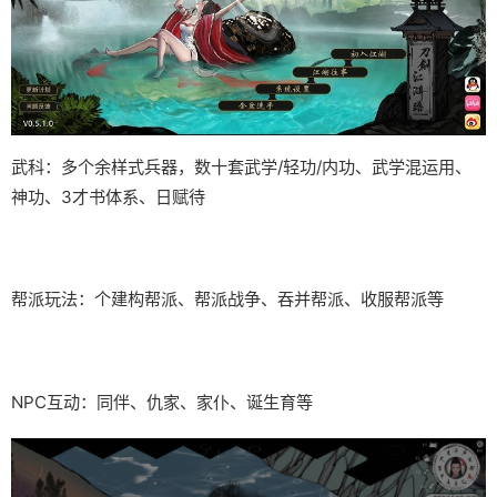
武科：多个余样式兵器，数十套武学/轻功/内功、武学混运用、
神功、3才书体系、日赋待
帮派玩法：个建构帮派、帮派战争、吞并帮派、收服帮派等
NPC互动：同伴、仇家、家仆、诞生育等