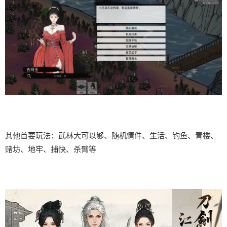
其他首要玩法：武林大可以够、随机情件、生活、钓鱼、青楼、
赌坊、地牢、捕快、杀臂等