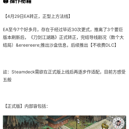
🖨️ 操作秘籍
【4月29日EA转正，正型上方法线】
EA至今7个好多月，存在于经过毕近30次更式，推离了3个要巨
版本刷新后，《刀剑江湖路》正式转正，完结导线剧况（数个大
结局）&ereereere;推出沙盒信息，后续推出【不收费DLC】
註：Steamdeck需欲在正式版上线后再逐步作适配，目前方感受
五般
【正式版】内部容包括：