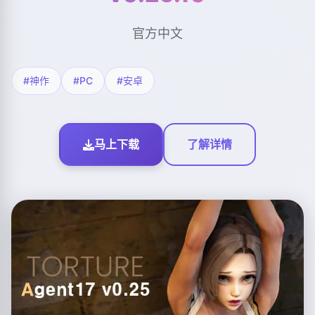
官方中文
#神作
#PC
#安卓
马上下载
了解详情