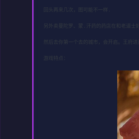
回头再来几次，图可能不一样.
另外卖曼陀罗、蒙.汗药的药店在和老道士
然后去你第一个去的城市，会开启。王府进
游戏特点：