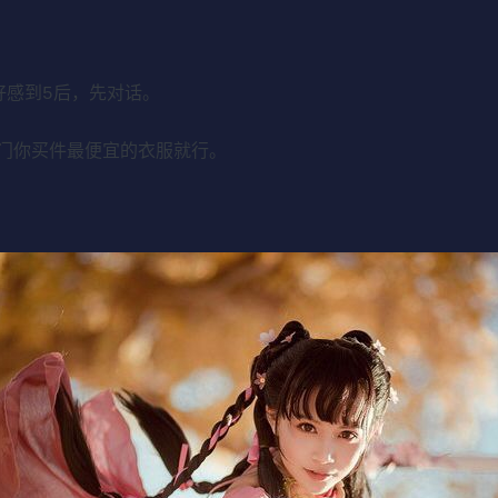
好感到5后，先对话。
门你买件最便宜的衣服就行。