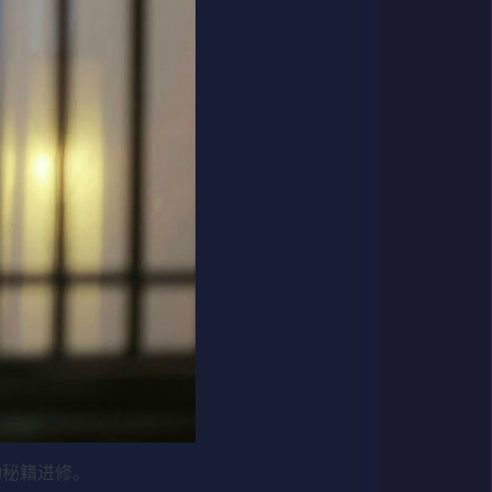
武功秘籍进修。