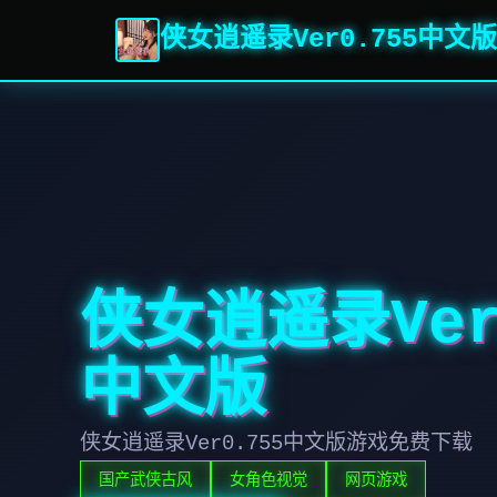
侠女逍遥录Ver0.755中文版
侠女逍遥录Ver
中文版
侠女逍遥录Ver0.755中文版游戏免费下载
国产武侠古风
女角色视觉
网页游戏