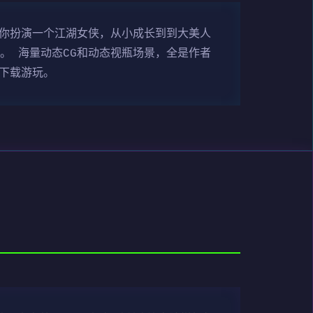
游戏中你扮演一个江湖女侠，从小成长到到大美人
。 海量动态CG和动态视瓶场景，全是作者
荐下载游玩。