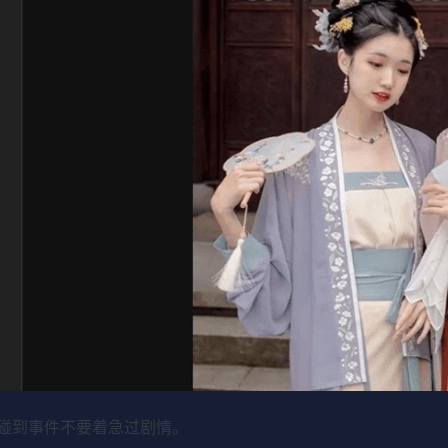
碰到事件不要着急过剧情。