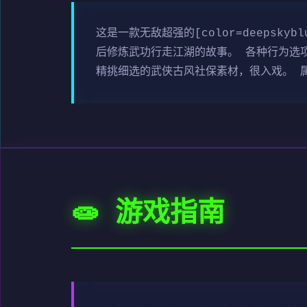
这是一款无敌超强的[color=deepsk
后修炼武功行走江湖的故事。 各种行为选
精挑细选的武侠古风社保素材，很入戏。 属极
🧫 游戏指南