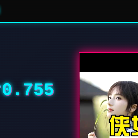
0.755