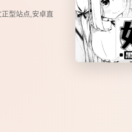
文正型站点,安卓直