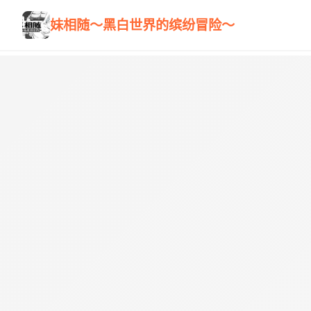
妹相随～黑白世界的缤纷冒险～