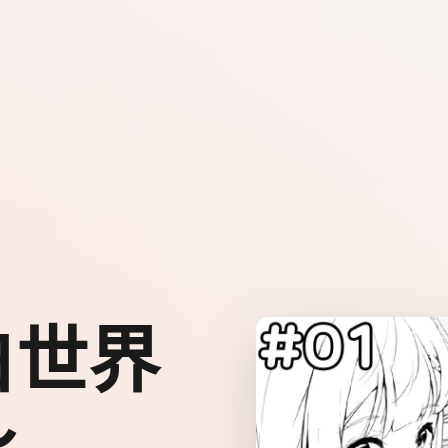
白世界
～