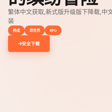
繁体中文获取,新式版升级版下降载,中
装
养成
异世界
RPG
安全下载