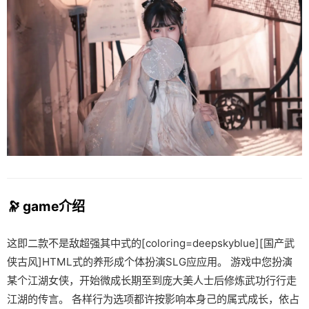
🔭 game介绍
这即二款不是敌超强其中式的[coloring=deepskyblue][国产武
侠古风]HTML式的养形成个体扮演SLG应应用。 游戏中您扮演
某个江湖女侠，开始微成长期至到庞大美人士后修炼武功行行走
江湖的传言。 各样行为选项都许按影响本身己的属式成长，依占