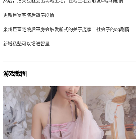
然后，洛关县就会出现地主宅，在地主宅会触发4端cg剧情
更新巨富宅院后罩房剧情
泉州巨富宅院后罩房会触发新式的关于庞家二社会子的cg剧情
新增私塾可以增进智量
游戏截图