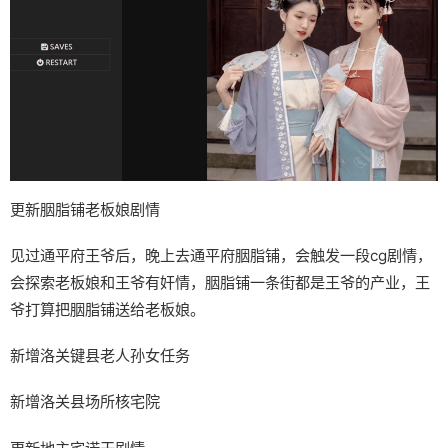
更新胭脂铺老板娘剧情
见过通平府王爷后，晚上去通平府胭脂铺，会触发一段cg剧情，
会探索老板娘和王爷有奸情，胭脂铺一条街都是王爷的产业，王
爷打算把胭脂铺送给老板娘。
新增洛关键县老人孙女任务
新增洛关县场所核宅院