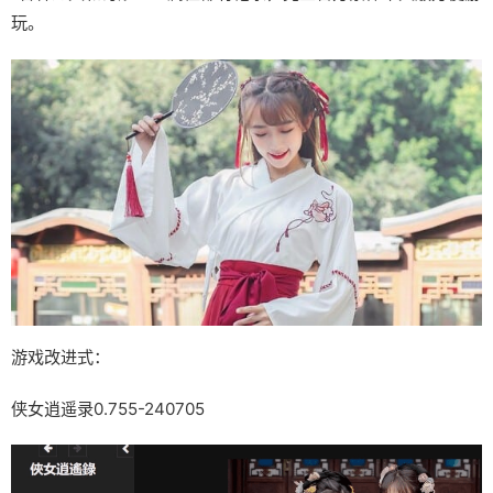
玩。
游戏改进式：
侠女逍遥录0.755-240705