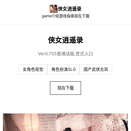
侠女逍遥录
game介绍
游戏指南
现在下载
侠女逍遥录
Ver0.755普通话版,官式入口
女角色视觉
角色扮演SLG
国产武侠古风
现在下载