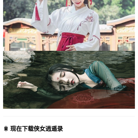
🎇 现在下载侠女逍遥录