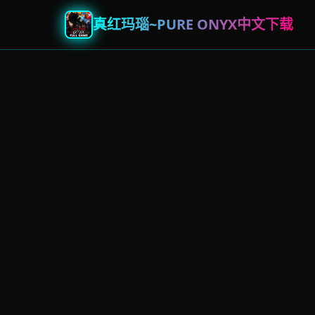
真红玛瑙~PURE ONYX中文下载