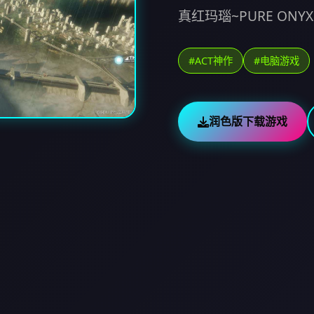
真红玛瑙~PURE ON
#ACT神作
#电脑游戏
润色版下载游戏