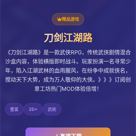
精品游戏
刀剑江湖路
《刀剑江湖路》是一款武侠RPG，传统武侠剧情混合
沙盒内容，体验横版即时战斗。玩家扮演一名寻常少
年，陷入江湖武林的血雨腥风，在纷争中成就侠名，
搅动天下大势，成为万人敬仰的大侠。》》》订阅创
意工坊热门MOD体验倍增！
豐富
2D+
武術