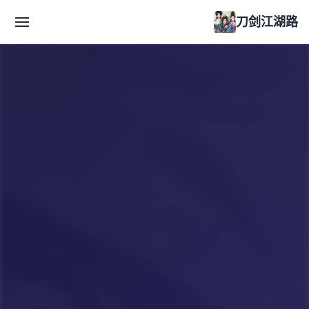
刀剑江湖路